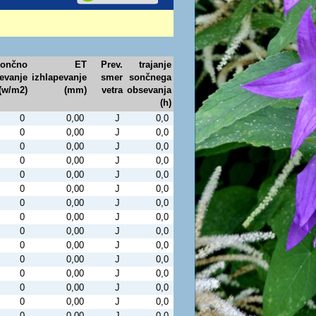
ončno
ET
Prev.
trajanje
evanje
izhlapevanje
smer
sončnega
(w/m2)
(mm)
vetra
obsevanja
(h)
0
0,00
J
0,0
0
0,00
J
0,0
0
0,00
J
0,0
0
0,00
J
0,0
0
0,00
J
0,0
0
0,00
J
0,0
0
0,00
J
0,0
0
0,00
J
0,0
0
0,00
J
0,0
0
0,00
J
0,0
0
0,00
J
0,0
0
0,00
J
0,0
0
0,00
J
0,0
0
0,00
J
0,0
0
0,00
J
0,0