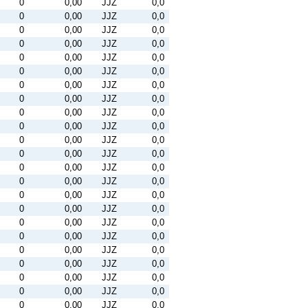
0
0,00
JJZ
0,0
0
0,00
JJZ
0,0
0
0,00
JJZ
0,0
0
0,00
JJZ
0,0
0
0,00
JJZ
0,0
0
0,00
JJZ
0,0
0
0,00
JJZ
0,0
0
0,00
JJZ
0,0
0
0,00
JJZ
0,0
0
0,00
JJZ
0,0
0
0,00
JJZ
0,0
0
0,00
JJZ
0,0
0
0,00
JJZ
0,0
0
0,00
JJZ
0,0
0
0,00
JJZ
0,0
0
0,00
JJZ
0,0
0
0,00
JJZ
0,0
0
0,00
JJZ
0,0
0
0,00
JJZ
0,0
0
0,00
JJZ
0,0
0
0,00
JJZ
0,0
0
0,00
JJZ
0,0
0
0,00
JJZ
0,0