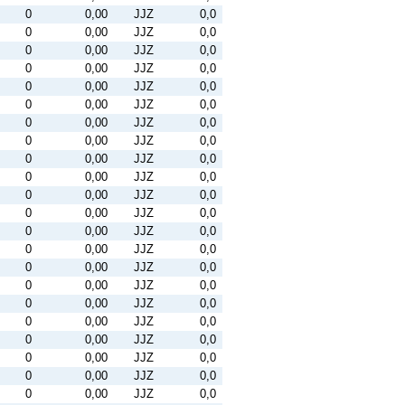
0
0,00
JJZ
0,0
0
0,00
JJZ
0,0
0
0,00
JJZ
0,0
0
0,00
JJZ
0,0
0
0,00
JJZ
0,0
0
0,00
JJZ
0,0
0
0,00
JJZ
0,0
0
0,00
JJZ
0,0
0
0,00
JJZ
0,0
0
0,00
JJZ
0,0
0
0,00
JJZ
0,0
0
0,00
JJZ
0,0
0
0,00
JJZ
0,0
0
0,00
JJZ
0,0
0
0,00
JJZ
0,0
0
0,00
JJZ
0,0
0
0,00
JJZ
0,0
0
0,00
JJZ
0,0
0
0,00
JJZ
0,0
0
0,00
JJZ
0,0
0
0,00
JJZ
0,0
0
0,00
JJZ
0,0