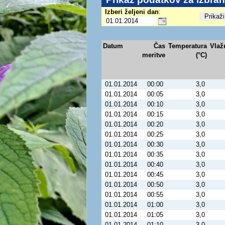
Izberi željeni dan
:
Datum
Čas
Temperatura
Vlaž
meritve
(°C)
01.01.2014
00:00
3,0
01.01.2014
00:05
3,0
01.01.2014
00:10
3,0
01.01.2014
00:15
3,0
01.01.2014
00:20
3,0
01.01.2014
00:25
3,0
01.01.2014
00:30
3,0
01.01.2014
00:35
3,0
01.01.2014
00:40
3,0
01.01.2014
00:45
3,0
01.01.2014
00:50
3,0
01.01.2014
00:55
3,0
01.01.2014
01:00
3,0
01.01.2014
01:05
3,0
01.01.2014
01:10
3,0