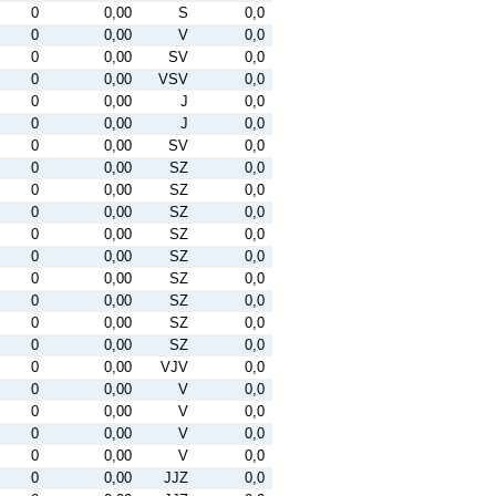
0
0,00
S
0,0
0
0,00
V
0,0
0
0,00
SV
0,0
0
0,00
VSV
0,0
0
0,00
J
0,0
0
0,00
J
0,0
0
0,00
SV
0,0
0
0,00
SZ
0,0
0
0,00
SZ
0,0
0
0,00
SZ
0,0
0
0,00
SZ
0,0
0
0,00
SZ
0,0
0
0,00
SZ
0,0
0
0,00
SZ
0,0
0
0,00
SZ
0,0
0
0,00
SZ
0,0
0
0,00
VJV
0,0
0
0,00
V
0,0
0
0,00
V
0,0
0
0,00
V
0,0
0
0,00
V
0,0
0
0,00
JJZ
0,0