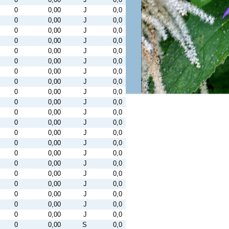
0
0,00
J
0,0
0
0,00
J
0,0
0
0,00
J
0,0
0
0,00
J
0,0
0
0,00
J
0,0
0
0,00
J
0,0
0
0,00
J
0,0
0
0,00
J
0,0
0
0,00
J
0,0
0
0,00
J
0,0
0
0,00
J
0,0
0
0,00
J
0,0
0
0,00
J
0,0
0
0,00
J
0,0
0
0,00
J
0,0
0
0,00
J
0,0
0
0,00
J
0,0
0
0,00
J
0,0
0
0,00
J
0,0
0
0,00
J
0,0
0
0,00
J
0,0
0
0,00
S
0,0