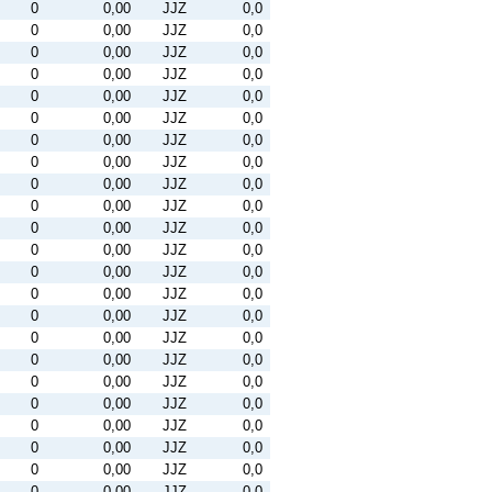
0
0,00
JJZ
0,0
0
0,00
JJZ
0,0
0
0,00
JJZ
0,0
0
0,00
JJZ
0,0
0
0,00
JJZ
0,0
0
0,00
JJZ
0,0
0
0,00
JJZ
0,0
0
0,00
JJZ
0,0
0
0,00
JJZ
0,0
0
0,00
JJZ
0,0
0
0,00
JJZ
0,0
0
0,00
JJZ
0,0
0
0,00
JJZ
0,0
0
0,00
JJZ
0,0
0
0,00
JJZ
0,0
0
0,00
JJZ
0,0
0
0,00
JJZ
0,0
0
0,00
JJZ
0,0
0
0,00
JJZ
0,0
0
0,00
JJZ
0,0
0
0,00
JJZ
0,0
0
0,00
JJZ
0,0
0
0,00
JJZ
0,0