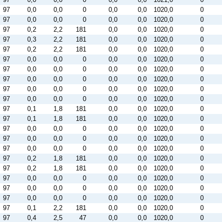
97
0,0
0,0
0
0,0
0,0
1020,0
0
97
0,0
0,0
0
0,0
0,0
1020,0
0
97
0,2
2,2
181
0,0
0,0
1020,0
0
97
0,3
2,2
181
0,0
0,0
1020,0
0
97
0,2
2,2
181
0,0
0,0
1020,0
0
97
0,0
0,0
0
0,0
0,0
1020,0
0
97
0,0
0,0
0
0,0
0,0
1020,0
0
97
0,0
0,0
0
0,0
0,0
1020,0
0
97
0,0
0,0
0
0,0
0,0
1020,0
0
97
0,0
0,0
0
0,0
0,0
1020,0
0
97
0,1
1,8
181
0,0
0,0
1020,0
0
97
0,1
1,8
181
0,0
0,0
1020,0
0
97
0,0
0,0
0
0,0
0,0
1020,0
0
97
0,0
0,0
0
0,0
0,0
1020,0
0
97
0,0
0,0
0
0,0
0,0
1020,0
0
97
0,2
1,8
181
0,0
0,0
1020,0
0
97
0,2
1,8
181
0,0
0,0
1020,0
0
97
0,0
0,0
0
0,0
0,0
1020,0
0
97
0,0
0,0
0
0,0
0,0
1020,0
0
97
0,0
0,0
0
0,0
0,0
1020,0
0
97
0,1
2,2
181
0,0
0,0
1020,0
0
97
0,4
2,5
47
0,0
0,0
1020,0
0