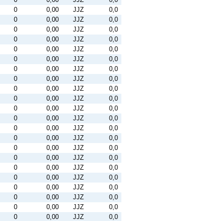
0
0,00
JJZ
0,0
0
0,00
JJZ
0,0
0
0,00
JJZ
0,0
0
0,00
JJZ
0,0
0
0,00
JJZ
0,0
0
0,00
JJZ
0,0
0
0,00
JJZ
0,0
0
0,00
JJZ
0,0
0
0,00
JJZ
0,0
0
0,00
JJZ
0,0
0
0,00
JJZ
0,0
0
0,00
JJZ
0,0
0
0,00
JJZ
0,0
0
0,00
JJZ
0,0
0
0,00
JJZ
0,0
0
0,00
JJZ
0,0
0
0,00
JJZ
0,0
0
0,00
JJZ
0,0
0
0,00
JJZ
0,0
0
0,00
JJZ
0,0
0
0,00
JJZ
0,0
0
0,00
JJZ
0,0