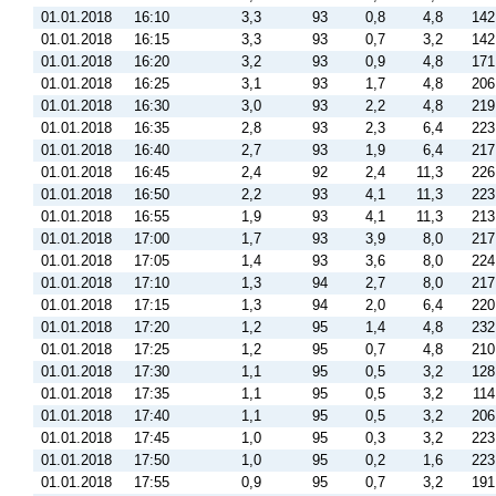
01.01.2018
16:10
3,3
93
0,8
4,8
142
01.01.2018
16:15
3,3
93
0,7
3,2
142
01.01.2018
16:20
3,2
93
0,9
4,8
171
01.01.2018
16:25
3,1
93
1,7
4,8
206
01.01.2018
16:30
3,0
93
2,2
4,8
219
01.01.2018
16:35
2,8
93
2,3
6,4
223
01.01.2018
16:40
2,7
93
1,9
6,4
217
01.01.2018
16:45
2,4
92
2,4
11,3
226
01.01.2018
16:50
2,2
93
4,1
11,3
223
01.01.2018
16:55
1,9
93
4,1
11,3
213
01.01.2018
17:00
1,7
93
3,9
8,0
217
01.01.2018
17:05
1,4
93
3,6
8,0
224
01.01.2018
17:10
1,3
94
2,7
8,0
217
01.01.2018
17:15
1,3
94
2,0
6,4
220
01.01.2018
17:20
1,2
95
1,4
4,8
232
01.01.2018
17:25
1,2
95
0,7
4,8
210
01.01.2018
17:30
1,1
95
0,5
3,2
128
01.01.2018
17:35
1,1
95
0,5
3,2
114
01.01.2018
17:40
1,1
95
0,5
3,2
206
01.01.2018
17:45
1,0
95
0,3
3,2
223
01.01.2018
17:50
1,0
95
0,2
1,6
223
01.01.2018
17:55
0,9
95
0,7
3,2
191