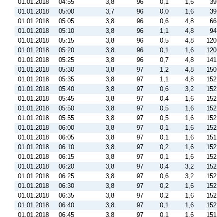
01.01.2018
04:55
3,8
96
0,1
1,6
39
01.01.2018
05:00
3,7
96
0,0
1,6
39
01.01.2018
05:05
3,8
96
0,6
4,8
66
01.01.2018
05:10
3,8
96
1,1
4,8
94
01.01.2018
05:15
3,8
96
0,5
4,8
120
01.01.2018
05:20
3,8
96
0,1
1,6
120
01.01.2018
05:25
3,8
96
0,7
4,8
141
01.01.2018
05:30
3,8
97
1,2
4,8
150
01.01.2018
05:35
3,8
97
1,1
4,8
152
01.01.2018
05:40
3,8
97
0,6
3,2
152
01.01.2018
05:45
3,8
97
0,4
1,6
152
01.01.2018
05:50
3,8
97
0,5
1,6
152
01.01.2018
05:55
3,8
97
0,5
1,6
152
01.01.2018
06:00
3,8
97
0,1
1,6
152
01.01.2018
06:05
3,8
97
0,1
1,6
151
01.01.2018
06:10
3,8
97
0,2
1,6
152
01.01.2018
06:15
3,8
97
0,1
1,6
152
01.01.2018
06:20
3,8
97
0,4
3,2
152
01.01.2018
06:25
3,8
97
0,6
3,2
152
01.01.2018
06:30
3,8
97
0,2
1,6
152
01.01.2018
06:35
3,8
97
0,2
1,6
152
01.01.2018
06:40
3,8
97
0,1
1,6
152
01.01.2018
06:45
3,8
97
0,1
1,6
151