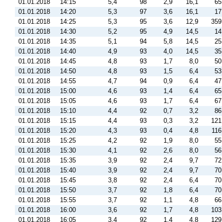
01.01.2018
14:15
5,4
98
2,9
16,1
65
01.01.2018
14:20
5,3
97
3,6
16,1
17
01.01.2018
14:25
5,3
95
3,6
12,9
359
01.01.2018
14:30
5,2
95
4,9
14,5
14
01.01.2018
14:35
5,1
94
5,8
14,5
25
01.01.2018
14:40
4,9
93
4,0
14,5
35
01.01.2018
14:45
4,8
93
1,7
8,0
50
01.01.2018
14:50
4,8
93
1,5
6,4
53
01.01.2018
14:55
4,7
94
0,9
6,4
47
01.01.2018
15:00
4,6
93
1,4
6,4
65
01.01.2018
15:05
4,6
93
1,7
6,4
67
01.01.2018
15:10
4,4
92
0,7
3,2
86
01.01.2018
15:15
4,4
93
0,3
3,2
121
01.01.2018
15:20
4,3
93
0,4
4,8
116
01.01.2018
15:25
4,2
92
1,9
8,0
55
01.01.2018
15:30
4,1
92
2,6
8,0
56
01.01.2018
15:35
3,9
92
2,4
9,7
72
01.01.2018
15:40
3,9
92
2,4
9,7
70
01.01.2018
15:45
3,8
92
2,4
6,4
70
01.01.2018
15:50
3,7
92
1,8
6,4
70
01.01.2018
15:55
3,7
92
1,1
4,8
66
01.01.2018
16:00
3,6
92
1,7
4,8
103
01.01.2018
16:05
3,4
92
1,4
4,8
129