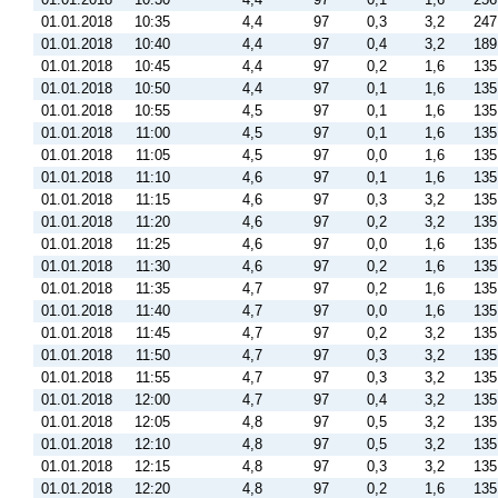
01.01.2018
10:35
4,4
97
0,3
3,2
247
01.01.2018
10:40
4,4
97
0,4
3,2
189
01.01.2018
10:45
4,4
97
0,2
1,6
135
01.01.2018
10:50
4,4
97
0,1
1,6
135
01.01.2018
10:55
4,5
97
0,1
1,6
135
01.01.2018
11:00
4,5
97
0,1
1,6
135
01.01.2018
11:05
4,5
97
0,0
1,6
135
01.01.2018
11:10
4,6
97
0,1
1,6
135
01.01.2018
11:15
4,6
97
0,3
3,2
135
01.01.2018
11:20
4,6
97
0,2
3,2
135
01.01.2018
11:25
4,6
97
0,0
1,6
135
01.01.2018
11:30
4,6
97
0,2
1,6
135
01.01.2018
11:35
4,7
97
0,2
1,6
135
01.01.2018
11:40
4,7
97
0,0
1,6
135
01.01.2018
11:45
4,7
97
0,2
3,2
135
01.01.2018
11:50
4,7
97
0,3
3,2
135
01.01.2018
11:55
4,7
97
0,3
3,2
135
01.01.2018
12:00
4,7
97
0,4
3,2
135
01.01.2018
12:05
4,8
97
0,5
3,2
135
01.01.2018
12:10
4,8
97
0,5
3,2
135
01.01.2018
12:15
4,8
97
0,3
3,2
135
01.01.2018
12:20
4,8
97
0,2
1,6
135