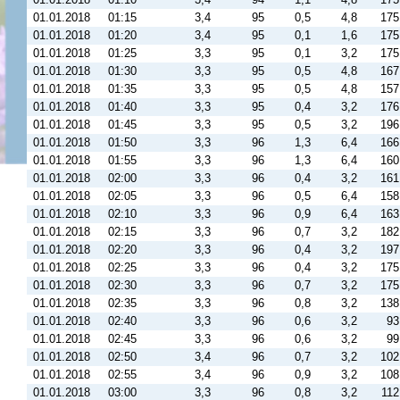
01.01.2018
01:15
3,4
95
0,5
4,8
175
01.01.2018
01:20
3,4
95
0,1
1,6
175
01.01.2018
01:25
3,3
95
0,1
3,2
175
01.01.2018
01:30
3,3
95
0,5
4,8
167
01.01.2018
01:35
3,3
95
0,5
4,8
157
01.01.2018
01:40
3,3
95
0,4
3,2
176
01.01.2018
01:45
3,3
95
0,5
3,2
196
01.01.2018
01:50
3,3
96
1,3
6,4
166
01.01.2018
01:55
3,3
96
1,3
6,4
160
01.01.2018
02:00
3,3
96
0,4
3,2
161
01.01.2018
02:05
3,3
96
0,5
6,4
158
01.01.2018
02:10
3,3
96
0,9
6,4
163
01.01.2018
02:15
3,3
96
0,7
3,2
182
01.01.2018
02:20
3,3
96
0,4
3,2
197
01.01.2018
02:25
3,3
96
0,4
3,2
175
01.01.2018
02:30
3,3
96
0,7
3,2
175
01.01.2018
02:35
3,3
96
0,8
3,2
138
01.01.2018
02:40
3,3
96
0,6
3,2
93
01.01.2018
02:45
3,3
96
0,6
3,2
99
01.01.2018
02:50
3,4
96
0,7
3,2
102
01.01.2018
02:55
3,4
96
0,9
3,2
108
01.01.2018
03:00
3,3
96
0,8
3,2
112