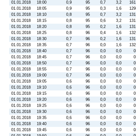
01.01.2018
18:00
0,9
95
0,7
3,2
161
01.01.2018
18:05
0,9
95
0,3
1,6
129
01.01.2018
18:10
0,8
95
0,7
3,2
131
01.01.2018
18:15
0,8
95
0,6
3,2
131
01.01.2018
18:20
0,8
95
0,2
1,6
131
01.01.2018
18:25
0,8
96
0,4
1,6
132
01.01.2018
18:30
0,7
96
0,2
1,6
131
01.01.2018
18:35
0,7
96
0,0
1,6
132
01.01.2018
18:40
0,7
96
0,0
0,0
0
01.01.2018
18:45
0,7
96
0,0
0,0
0
01.01.2018
18:50
0,7
96
0,0
0,0
0
01.01.2018
18:55
0,7
96
0,0
0,0
0
01.01.2018
19:00
0,7
96
0,0
0,0
0
01.01.2018
19:05
0,6
96
0,0
0,0
0
01.01.2018
19:10
0,6
96
0,0
0,0
0
01.01.2018
19:15
0,6
96
0,0
0,0
0
01.01.2018
19:20
0,6
96
0,0
0,0
0
01.01.2018
19:25
0,6
96
0,0
0,0
0
01.01.2018
19:30
0,6
96
0,0
0,0
0
01.01.2018
19:35
0,6
96
0,0
0,0
0
01.01.2018
19:40
0,6
96
0,0
0,0
0
01.01.2018
19:45
0,6
96
0,0
0,0
0
01.01.2018
19:50
0,6
96
0,0
0,0
0