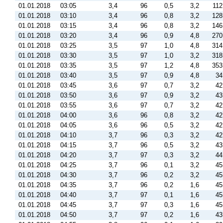
01.01.2018
03:05
3,4
96
0,5
3,2
112
01.01.2018
03:10
3,4
96
0,8
3,2
128
01.01.2018
03:15
3,4
96
0,8
3,2
146
01.01.2018
03:20
3,4
96
0,9
4,8
270
01.01.2018
03:25
3,5
97
1,0
4,8
314
01.01.2018
03:30
3,5
97
1,0
3,2
318
01.01.2018
03:35
3,5
97
1,2
4,8
353
01.01.2018
03:40
3,5
97
0,9
4,8
34
01.01.2018
03:45
3,6
97
0,7
3,2
42
01.01.2018
03:50
3,6
97
0,9
3,2
43
01.01.2018
03:55
3,6
97
0,7
3,2
42
01.01.2018
04:00
3,6
96
0,8
3,2
42
01.01.2018
04:05
3,6
96
0,5
3,2
42
01.01.2018
04:10
3,7
96
0,3
3,2
42
01.01.2018
04:15
3,7
96
0,5
3,2
43
01.01.2018
04:20
3,7
97
0,3
3,2
44
01.01.2018
04:25
3,7
96
0,1
3,2
45
01.01.2018
04:30
3,7
96
0,2
3,2
45
01.01.2018
04:35
3,7
96
0,2
1,6
45
01.01.2018
04:40
3,7
97
0,1
1,6
45
01.01.2018
04:45
3,7
97
0,3
1,6
45
01.01.2018
04:50
3,7
97
0,2
1,6
43