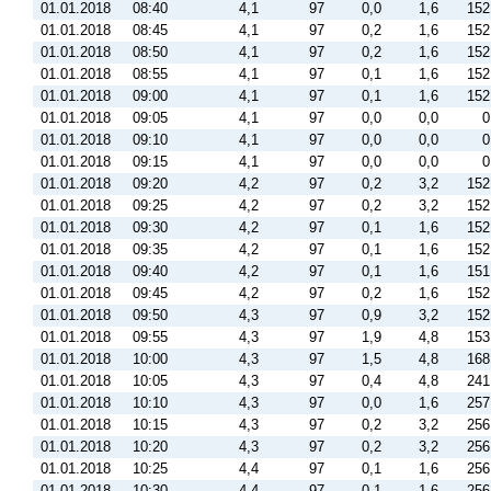
01.01.2018
08:40
4,1
97
0,0
1,6
152
01.01.2018
08:45
4,1
97
0,2
1,6
152
01.01.2018
08:50
4,1
97
0,2
1,6
152
01.01.2018
08:55
4,1
97
0,1
1,6
152
01.01.2018
09:00
4,1
97
0,1
1,6
152
01.01.2018
09:05
4,1
97
0,0
0,0
0
01.01.2018
09:10
4,1
97
0,0
0,0
0
01.01.2018
09:15
4,1
97
0,0
0,0
0
01.01.2018
09:20
4,2
97
0,2
3,2
152
01.01.2018
09:25
4,2
97
0,2
3,2
152
01.01.2018
09:30
4,2
97
0,1
1,6
152
01.01.2018
09:35
4,2
97
0,1
1,6
152
01.01.2018
09:40
4,2
97
0,1
1,6
151
01.01.2018
09:45
4,2
97
0,2
1,6
152
01.01.2018
09:50
4,3
97
0,9
3,2
152
01.01.2018
09:55
4,3
97
1,9
4,8
153
01.01.2018
10:00
4,3
97
1,5
4,8
168
01.01.2018
10:05
4,3
97
0,4
4,8
241
01.01.2018
10:10
4,3
97
0,0
1,6
257
01.01.2018
10:15
4,3
97
0,2
3,2
256
01.01.2018
10:20
4,3
97
0,2
3,2
256
01.01.2018
10:25
4,4
97
0,1
1,6
256
01.01.2018
10:30
4,4
97
0,1
1,6
256