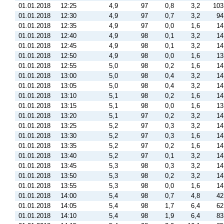
01.01.2018
12:25
4,9
97
0,8
3,2
103
01.01.2018
12:30
4,9
97
0,7
3,2
94
01.01.2018
12:35
4,9
97
0,0
1,6
14
01.01.2018
12:40
4,9
98
0,1
3,2
14
01.01.2018
12:45
4,9
98
0,1
3,2
14
01.01.2018
12:50
4,9
98
0,0
1,6
13
01.01.2018
12:55
5,0
98
0,2
1,6
14
01.01.2018
13:00
5,0
98
0,4
3,2
14
01.01.2018
13:05
5,0
98
0,4
3,2
14
01.01.2018
13:10
5,1
98
0,2
1,6
14
01.01.2018
13:15
5,1
98
0,0
1,6
13
01.01.2018
13:20
5,1
97
0,2
3,2
14
01.01.2018
13:25
5,2
97
0,3
3,2
14
01.01.2018
13:30
5,2
97
0,3
1,6
14
01.01.2018
13:35
5,2
97
0,2
1,6
14
01.01.2018
13:40
5,2
97
0,1
3,2
14
01.01.2018
13:45
5,3
98
0,3
3,2
14
01.01.2018
13:50
5,3
98
0,2
3,2
14
01.01.2018
13:55
5,3
98
0,0
1,6
14
01.01.2018
14:00
5,4
98
0,7
4,8
42
01.01.2018
14:05
5,4
98
1,7
6,4
62
01.01.2018
14:10
5,4
98
1,9
6,4
83