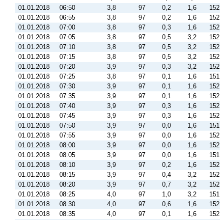
01.01.2018
06:50
3,8
97
0,2
1,6
152
01.01.2018
06:55
3,8
97
0,2
1,6
152
01.01.2018
07:00
3,8
97
0,3
1,6
152
01.01.2018
07:05
3,8
97
0,5
3,2
152
01.01.2018
07:10
3,8
97
0,5
3,2
152
01.01.2018
07:15
3,8
97
0,5
3,2
152
01.01.2018
07:20
3,9
97
0,3
3,2
152
01.01.2018
07:25
3,8
97
0,1
1,6
151
01.01.2018
07:30
3,9
97
0,1
1,6
152
01.01.2018
07:35
3,9
97
0,1
1,6
152
01.01.2018
07:40
3,9
97
0,3
1,6
152
01.01.2018
07:45
3,9
97
0,3
1,6
152
01.01.2018
07:50
3,9
97
0,0
1,6
151
01.01.2018
07:55
3,9
97
0,0
1,6
152
01.01.2018
08:00
3,9
97
0,0
1,6
152
01.01.2018
08:05
3,9
97
0,0
1,6
151
01.01.2018
08:10
3,9
97
0,2
1,6
152
01.01.2018
08:15
3,9
97
0,4
3,2
152
01.01.2018
08:20
3,9
97
0,7
3,2
152
01.01.2018
08:25
4,0
97
1,0
3,2
151
01.01.2018
08:30
4,0
97
0,6
1,6
152
01.01.2018
08:35
4,0
97
0,1
1,6
152