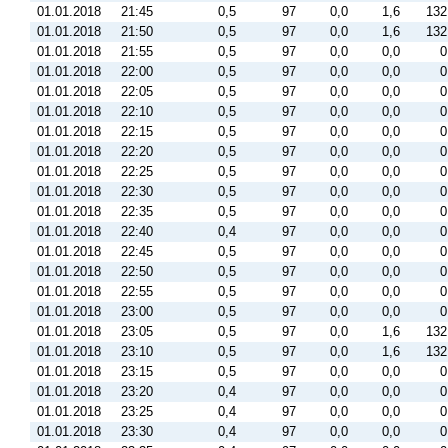
01.01.2018
21:45
0,5
97
0,0
1,6
132
01.01.2018
21:50
0,5
97
0,0
1,6
132
01.01.2018
21:55
0,5
97
0,0
0,0
0
01.01.2018
22:00
0,5
97
0,0
0,0
0
01.01.2018
22:05
0,5
97
0,0
0,0
0
01.01.2018
22:10
0,5
97
0,0
0,0
0
01.01.2018
22:15
0,5
97
0,0
0,0
0
01.01.2018
22:20
0,5
97
0,0
0,0
0
01.01.2018
22:25
0,5
97
0,0
0,0
0
01.01.2018
22:30
0,5
97
0,0
0,0
0
01.01.2018
22:35
0,5
97
0,0
0,0
0
01.01.2018
22:40
0,4
97
0,0
0,0
0
01.01.2018
22:45
0,5
97
0,0
0,0
0
01.01.2018
22:50
0,5
97
0,0
0,0
0
01.01.2018
22:55
0,5
97
0,0
0,0
0
01.01.2018
23:00
0,5
97
0,0
0,0
0
01.01.2018
23:05
0,5
97
0,0
1,6
132
01.01.2018
23:10
0,5
97
0,0
1,6
132
01.01.2018
23:15
0,5
97
0,0
0,0
0
01.01.2018
23:20
0,4
97
0,0
0,0
0
01.01.2018
23:25
0,4
97
0,0
0,0
0
01.01.2018
23:30
0,4
97
0,0
0,0
0